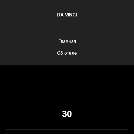
DA VINCI
Главная
Об отеле
30